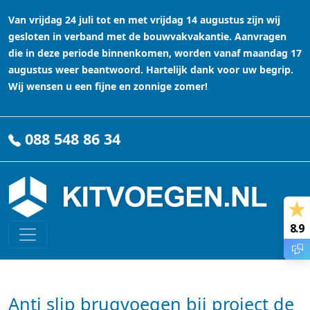
Van vrijdag 24 juli tot en met vrijdag 14 augustus zijn wij
gesloten in verband met de bouwvakvakantie. Aanvragen
die in deze periode binnenkomen, worden vanaf maandag 17
augustus weer beantwoord. Hartelijk dank voor uw begrip.
Wij wensen u een fijne en zonnige zomer!
088 548 86 34
8.9
Anti slip brugvoegen bij project de