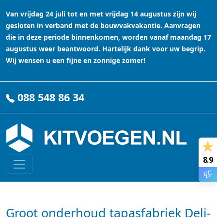
Van vrijdag 24 juli tot en met vrijdag 14 augustus zijn wij
gesloten in verband met de bouwvakvakantie. Aanvragen
die in deze periode binnenkomen, worden vanaf maandag 17
augustus weer beantwoord. Hartelijk dank voor uw begrip.
Wij wensen u een fijne en zonnige zomer!
088 548 86 34
8.9
Groot onderhoud tapasfabriek Deli-