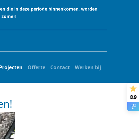
agen die in deze periode binnenkomen, worden
e zomer!
Projecten
Offerte
Contact
Werken bij
8.9
en!