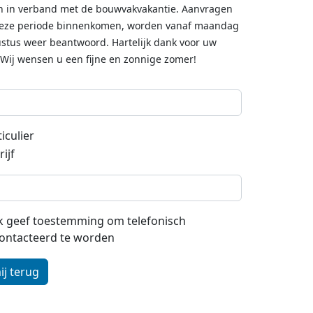
n in verband met de bouwvakvakantie. Aanvragen
deze periode binnenkomen, worden vanaf maandag
stus weer beantwoord. Hartelijk dank voor uw
 Wij wensen u een fijne en zonnige zomer!
iculier
ijf
 ik geef toestemming om telefonisch
ontacteerd te worden