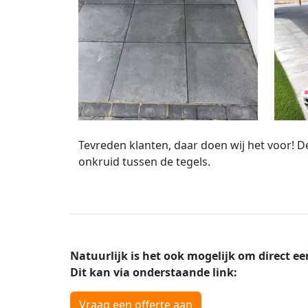
Tevreden klanten, daar doen wij het voor! D
onkruid tussen de tegels.
Natuurlijk is het ook mogelijk om direct ee
Dit kan via onderstaande link:
Vraag een offerte aan