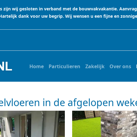
stus zijn wij gesloten in verband met de bouwvakvakantie. Aanvr
rtelijk dank voor uw begrip. Wij wensen u een fijne en zonnig
Home
Particulieren
Zakelijk
Over ons
gelvloeren in de afgelopen wek