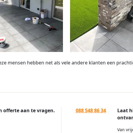
eze mensen hebben net als vele andere klanten een prachtig
n offerte aan te vragen.
088 548 86 34
Laat h
ontvan
Van vrij